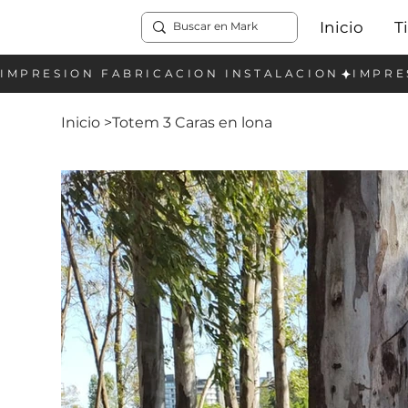
Inicio
T
Inicio
>
Totem 3 Caras en lona