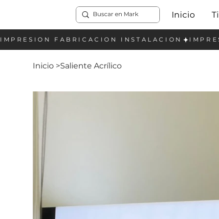
Inicio
T
Inicio
>
Saliente Acrílico