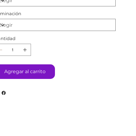
uminación
ntidad
Agregar al carrito