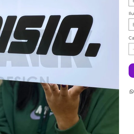
Il
Ca