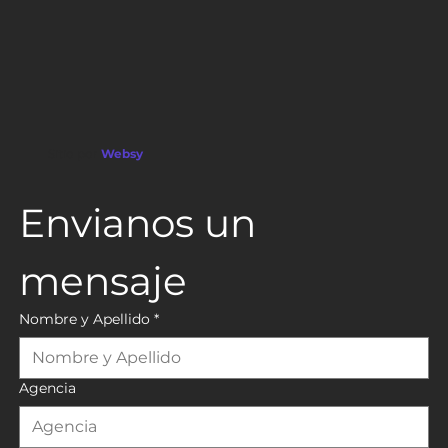
Sitio por
Websy
Envianos un 
mensaje
Nombre y Apellido
*
Agencia