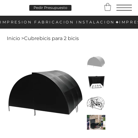
Pedir Presupuesto
Inicio
>
Cubrebicis para 2 bicis