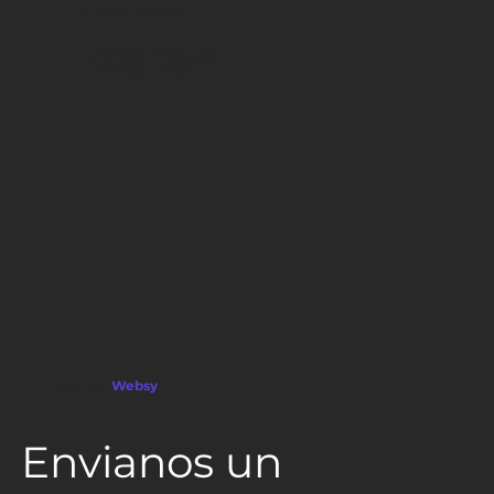
CATÁLOGOS
Catálogo Productos
Catálogo Calcos
Sitio por
Websy
Envianos un 