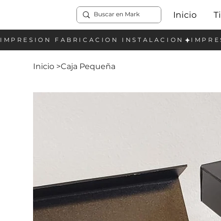
Inicio
T
Inicio
>
Caja Pequeña